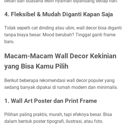
betah dan suasana lebih nyaman dipandang setiap hari.
4. Fleksibel & Mudah Diganti Kapan Saja
Tidak seperti cat dinding atau ubin, wall decor bisa diganti
tanpa biaya besar. Mood berubah? Tinggal ganti frame
baru.
Macam-Macam Wall Decor Kekinian
yang Bisa Kamu Pilih
Berikut beberapa rekomendasi wall decor populer yang
sedang banyak dipakai di rumah modern dan minimalis.
1. Wall Art Poster dan Print Frame
Pilihan paling praktis, murah, tapi efeknya besar. Bisa
dalam bentuk poster tipografi, ilustrasi, atau foto.