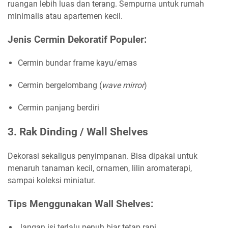
ruangan lebih luas dan terang. Sempurna untuk rumah
minimalis atau apartemen kecil.
Jenis Cermin Dekoratif Populer:
Cermin bundar frame kayu/emas
Cermin bergelombang (
wave mirror
)
Cermin panjang berdiri
3. Rak Dinding / Wall Shelves
Dekorasi sekaligus penyimpanan. Bisa dipakai untuk
menaruh tanaman kecil, ornamen, lilin aromaterapi,
sampai koleksi miniatur.
Tips Menggunakan Wall Shelves:
Jangan isi terlalu penuh biar tetap rapi