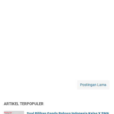
Postingan Lama
ARTIKEL TERPOPULER
Soal Pilihan Ganda Bahasa Indonesia Kelas X SMA