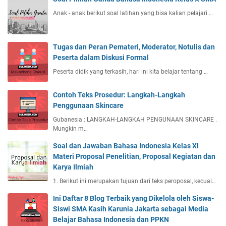
Anak - anak berikut soal latihan yang bisa kalian pelajari …
Tugas dan Peran Pemateri, Moderator, Notulis dan
Peserta dalam Diskusi Formal
Peserta didik yang terkasih, hari ini kita belajar tentang …
Contoh Teks Prosedur: Langkah-Langkah
Penggunaan Skincare
Gubanesia : LANGKAH-LANGKAH PENGUNAAN SKINCARE .
Mungkin m…
Soal dan Jawaban Bahasa Indonesia Kelas XI
Materi Proposal Penelitian, Proposal Kegiatan dan
Karya Ilmiah
1. Berikut ini merupakan tujuan dari teks peroposal, kecual…
Ini Daftar 8 Blog Terbaik yang Dikelola oleh Siswa-
Siswi SMA Kasih Karunia Jakarta sebagai Media
Belajar Bahasa Indonesia dan PPKN