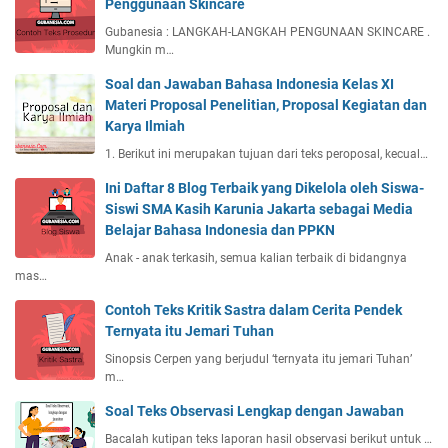
Penggunaan Skincare
Gubanesia : LANGKAH-LANGKAH PENGUNAAN SKINCARE .
Mungkin m…
Soal dan Jawaban Bahasa Indonesia Kelas XI
Materi Proposal Penelitian, Proposal Kegiatan dan
Karya Ilmiah
1. Berikut ini merupakan tujuan dari teks peroposal, kecual…
Ini Daftar 8 Blog Terbaik yang Dikelola oleh Siswa-
Siswi SMA Kasih Karunia Jakarta sebagai Media
Belajar Bahasa Indonesia dan PPKN
Anak - anak terkasih, semua kalian terbaik di bidangnya
mas…
Contoh Teks Kritik Sastra dalam Cerita Pendek
Ternyata itu Jemari Tuhan
Sinopsis Cerpen yang berjudul ‘ternyata itu jemari Tuhan’
m…
Soal Teks Observasi Lengkap dengan Jawaban
Bacalah kutipan teks laporan hasil observasi berikut untuk …