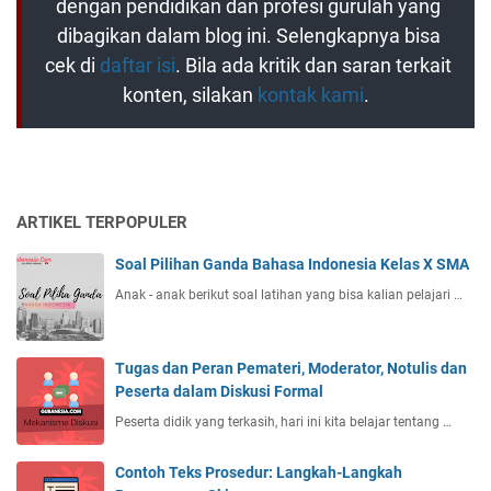
dengan pendidikan dan profesi gurulah yang
dibagikan dalam blog ini. Selengkapnya bisa
cek di
daftar isi
. Bila ada kritik dan saran terkait
konten, silakan
kontak kami
.
ARTIKEL TERPOPULER
Soal Pilihan Ganda Bahasa Indonesia Kelas X SMA
Anak - anak berikut soal latihan yang bisa kalian pelajari …
Tugas dan Peran Pemateri, Moderator, Notulis dan
Peserta dalam Diskusi Formal
Peserta didik yang terkasih, hari ini kita belajar tentang …
Contoh Teks Prosedur: Langkah-Langkah