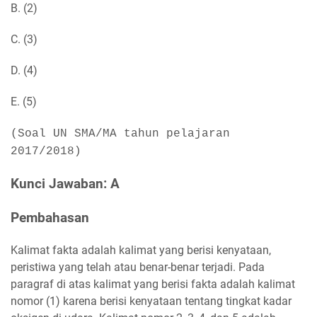
B. (2)
C. (3)
D. (4)
E. (5)
(Soal UN SMA/MA tahun pelajaran
2017/2018)
Kunci Jawaban: A
Pembahasan
Kalimat fakta adalah kalimat yang berisi kenyataan,
peristiwa yang telah atau benar-benar terjadi. Pada
paragraf di atas kalimat yang berisi fakta adalah kalimat
nomor (1) karena berisi kenyataan tentang tingkat kadar