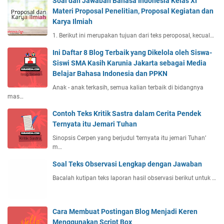
Soal dan Jawaban Bahasa Indonesia Kelas XI
Materi Proposal Penelitian, Proposal Kegiatan dan
Karya Ilmiah
1. Berikut ini merupakan tujuan dari teks peroposal, kecual…
Ini Daftar 8 Blog Terbaik yang Dikelola oleh Siswa-
Siswi SMA Kasih Karunia Jakarta sebagai Media
Belajar Bahasa Indonesia dan PPKN
Anak - anak terkasih, semua kalian terbaik di bidangnya
mas…
Contoh Teks Kritik Sastra dalam Cerita Pendek
Ternyata itu Jemari Tuhan
Sinopsis Cerpen yang berjudul ‘ternyata itu jemari Tuhan’
m…
Soal Teks Observasi Lengkap dengan Jawaban
Bacalah kutipan teks laporan hasil observasi berikut untuk …
Cara Membuat Postingan Blog Menjadi Keren
Menggunakan Script Box