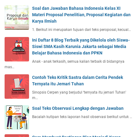
Soal dan Jawaban Bahasa Indonesia Kelas XI
Materi Proposal Penelitian, Proposal Kegiatan dan
Karya Ilmiah
1. Berikut ini merupakan tujuan dari teks peroposal, kecual…
Ini Daftar 8 Blog Terbaik yang Dikelola oleh Siswa-
Siswi SMA Kasih Karunia Jakarta sebagai Media
Belajar Bahasa Indonesia dan PPKN
Anak - anak terkasih, semua kalian terbaik di bidangnya
mas…
Contoh Teks Kritik Sastra dalam Cerita Pendek
Ternyata itu Jemari Tuhan
Sinopsis Cerpen yang berjudul ‘ternyata itu jemari Tuhan’
m…
Soal Teks Observasi Lengkap dengan Jawaban
Bacalah kutipan teks laporan hasil observasi berikut untuk …