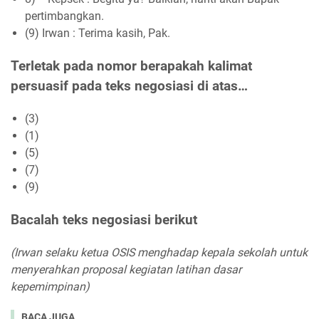
pertimbangkan.
(9) Irwan : Terima kasih, Pak.
Terletak pada nomor berapakah kalimat
persuasif pada teks negosiasi di atas…
(3)
(1)
(5)
(7)
(9)
Bacalah teks negosiasi berikut
(Irwan selaku ketua OSIS menghadap kepala sekolah untuk
menyerahkan proposal kegiatan latihan dasar
kepemimpinan)
BACA JUGA