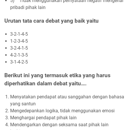
5)
Tidak menggunakan pernyataan negatif mengenai
pribadi pihak lain
Urutan tata cara debat yang baik yaitu
3-2-1-4-5
1-2-3-4-5
3-2-4-1-5
4-2-1-3-5
3-1-4-2-5
Berikut ini yang termasuk etika yang harus
diperhatikan dalam debat yaitu….
Menyatakan pendapat atau sanggahan dengan bahasa
yang santun
Mengedepankan logika, tidak menggunakan emosi
Menghargai pendapat pihak lain
Mendengarkan dengan seksama saat pihak lain