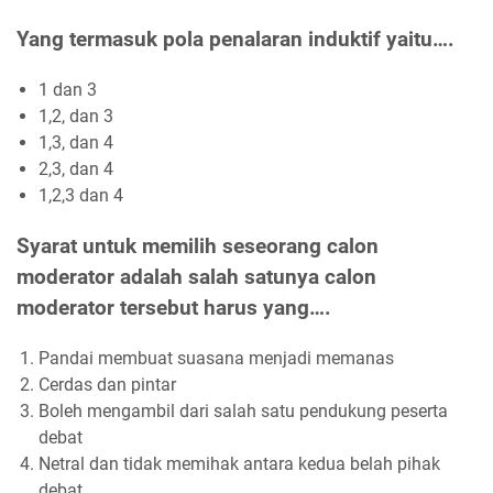
Yang termasuk pola penalaran induktif yaitu….
1 dan 3
1,2, dan 3
1,3, dan 4
2,3, dan 4
1,2,3 dan 4
Syarat untuk memilih seseorang calon
moderator adalah salah satunya calon
moderator tersebut harus yang….
Pandai membuat suasana menjadi memanas
Cerdas dan pintar
Boleh mengambil dari salah satu pendukung peserta
debat
Netral dan tidak memihak antara kedua belah pihak
debat