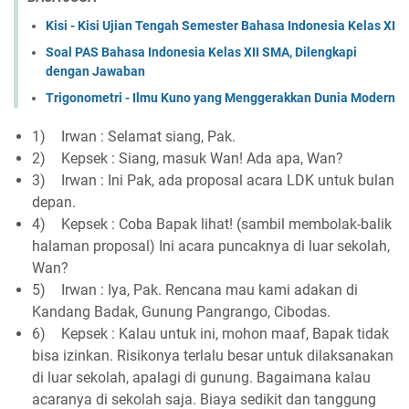
Kisi - Kisi Ujian Tengah Semester Bahasa Indonesia Kelas XI
Soal PAS Bahasa Indonesia Kelas XII SMA, Dilengkapi
dengan Jawaban
Trigonometri - Ilmu Kuno yang Menggerakkan Dunia Modern
1)
Irwan : Selamat siang, Pak.
2)
Kepsek : Siang, masuk Wan! Ada apa, Wan?
3)
Irwan : Ini Pak, ada proposal acara LDK untuk bulan
depan.
4)
Kepsek : Coba Bapak lihat! (sambil membolak-balik
halaman proposal) Ini acara puncaknya di luar sekolah,
Wan?
5)
Irwan : Iya, Pak. Rencana mau kami adakan di
Kandang Badak, Gunung Pangrango, Cibodas.
6)
Kepsek : Kalau untuk ini, mohon maaf, Bapak tidak
bisa izinkan. Risikonya terlalu besar untuk dilaksanakan
di luar sekolah, apalagi di gunung. Bagaimana kalau
acaranya di sekolah saja. Biaya sedikit dan tanggung