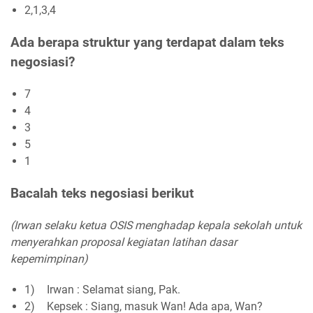
2,1,3,4
Ada berapa struktur yang terdapat dalam teks
negosiasi?
7
4
3
5
1
Bacalah teks negosiasi berikut
(Irwan selaku ketua OSIS menghadap kepala sekolah untuk
menyerahkan proposal kegiatan latihan dasar
kepemimpinan)
1)
Irwan : Selamat siang, Pak.
2)
Kepsek : Siang, masuk Wan! Ada apa, Wan?