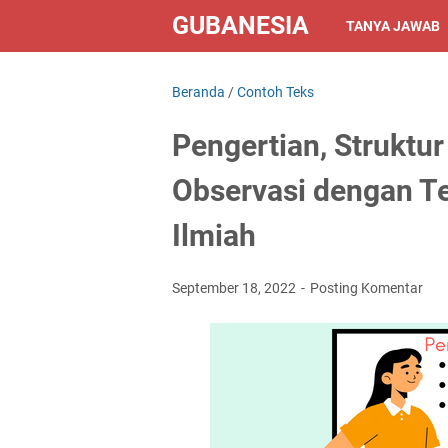
GUBANESIA
TANYA JAWAB
Beranda
/
Contoh Teks
Pengertian, Struktu
Observasi dengan Te
Ilmiah
September 18, 2022
Posting Komentar