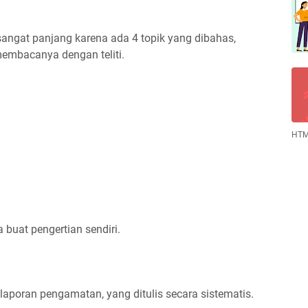
i sangat panjang karena ada 4 topik yang dibahas,
membacanya dengan teliti.
HTM
a buat pengertian sendiri.
 laporan pengamatan, yang ditulis secara sistematis.