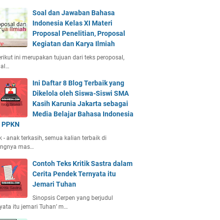
Soal dan Jawaban Bahasa
Indonesia Kelas XI Materi
Proposal Penelitian, Proposal
Kegiatan dan Karya Ilmiah
erikut ini merupakan tujuan dari teks peroposal,
ual…
Ini Daftar 8 Blog Terbaik yang
Dikelola oleh Siswa-Siswi SMA
Kasih Karunia Jakarta sebagai
Media Belajar Bahasa Indonesia
 PPKN
 - anak terkasih, semua kalian terbaik di
angnya mas…
Contoh Teks Kritik Sastra dalam
Cerita Pendek Ternyata itu
Jemari Tuhan
Sinopsis Cerpen yang berjudul
nyata itu jemari Tuhan’ m…