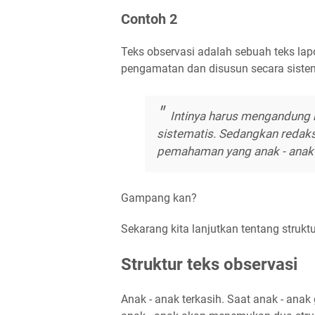
Contoh 2
Teks observasi adalah sebuah teks lapo
pengamatan dan disusun secara sistem
Intinya harus mengandung k
sistematis. Sedangkan redaksi
pemahaman yang anak - anak 
Gampang kan?
Sekarang kita lanjutkan tentang struktu
Struktur teks observasi
Anak - anak terkasih. Saat anak - anak 