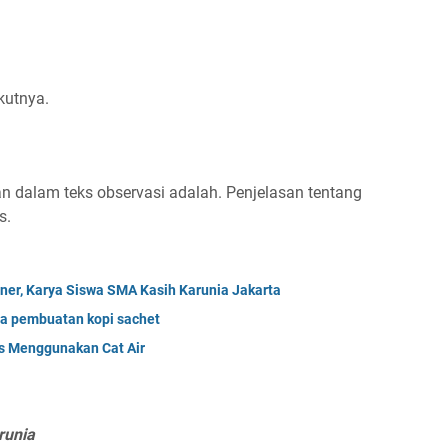
kutnya.
n dalam teks observasi adalah. Penjelasan tentang
s.
ner, Karya Siswa SMA Kasih Karunia Jakarta
ra pembuatan kopi sachet
s Menggunakan Cat Air
runia