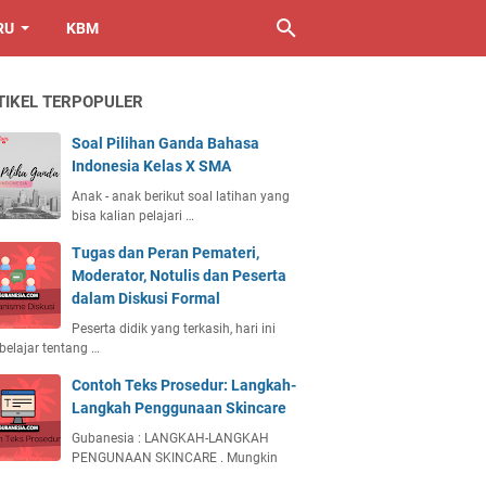
RU
KBM
TIKEL TERPOPULER
Soal Pilihan Ganda Bahasa
Indonesia Kelas X SMA
Anak - anak berikut soal latihan yang
bisa kalian pelajari …
Tugas dan Peran Pemateri,
Moderator, Notulis dan Peserta
dalam Diskusi Formal
Peserta didik yang terkasih, hari ini
 belajar tentang …
Contoh Teks Prosedur: Langkah-
Langkah Penggunaan Skincare
Gubanesia : LANGKAH-LANGKAH
PENGUNAAN SKINCARE . Mungkin