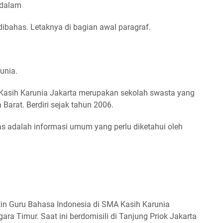
 dalam
dibahas. Letaknya di bagian awal paragraf.
unia.
asih Karunia Jakarta merupakan sekolah swasta yang
Barat. Berdiri sejak tahun 2006.
as adalah informasi umum yang perlu diketahui oleh
n Guru Bahasa Indonesia di SMA Kasih Karunia
ara Timur. Saat ini berdomisili di Tanjung Priok Jakarta