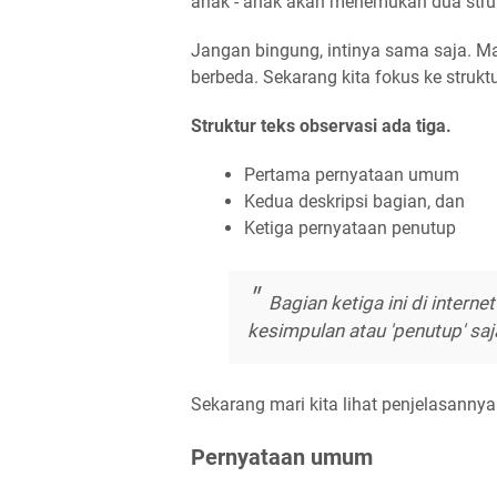
anak - anak akan menemukan dua struk
Jangan bingung, intinya sama saja. Ma
berbeda. Sekarang kita fokus ke strukt
Struktur teks observasi ada tiga.
Pertama pernyataan umum
Kedua deskripsi bagian, dan
Ketiga pernyataan penutup
Bagian ketiga ini di internet
kesimpulan atau 'penutup' saj
Sekarang mari kita lihat penjelasannya 
Pernyataan umum