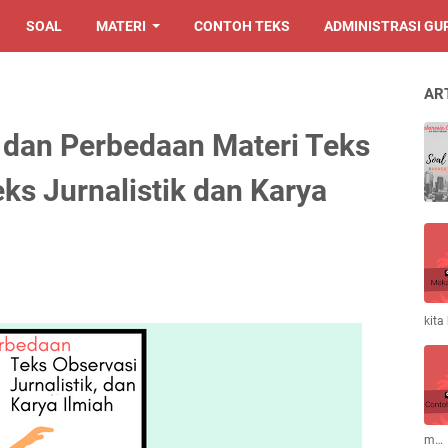
SOAL
MATERI
CONTOH TEKS
ADMINISTRASI GU
AR
r dan Perbedaan Materi Teks
ks Jurnalistik dan Karya
kita
m…