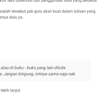
tur teks observasi dan penggunaan kata yang berbeda.
salah tersebut pak guru akan buat dalam tulisan yang
urnya dulu ya.
 atau di buku - buku yang lain ditulis
a. Jangan bingung, intinya sama saja nak.
lebih lanjut.