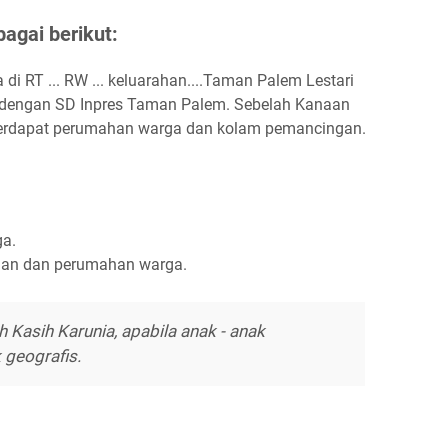
agai berikut:
di RT ... RW ... keluarahan....Taman Palem Lestari
an dengan SD Inpres Taman Palem. Sebelah Kanaan
erdapat perumahan warga dan kolam pemancingan.
a.
an dan perumahan warga.
h Kasih Karunia, apabila anak - anak
 geografis.