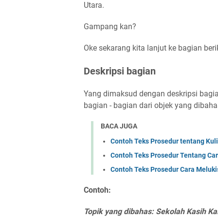
Utara.
Gampang kan?
Oke sekarang kita lanjut ke bagian beri
Deskripsi bagian
Yang dimaksud dengan deskripsi bagia
bagian - bagian dari objek yang dibaha
BACA JUGA
Contoh Teks Prosedur tentang Kuli
Contoh Teks Prosedur Tentang Ca
Contoh Teks Prosedur Cara Meluki
Contoh:
Topik yang dibahas: Sekolah Kasih Ka