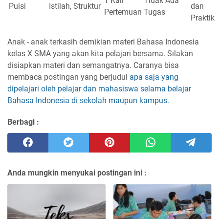
1 Kali
Tidak Ada
Puisi
Istilah, Struktur
dan
Pertemuan
Tugas
Praktik
Anak - anak terkasih demikian materi Bahasa Indonesia
kelas X SMA yang akan kita pelajari bersama. Silakan
disiapkan materi dan semangatnya. Caranya bisa
membaca postingan yang berjudul
apa saja yang
dipelajari oleh pelajar dan mahasiswa selama belajar
Bahasa Indonesia di sekolah maupun kampus.
Berbagi :
Anda mungkin menyukai postingan ini :