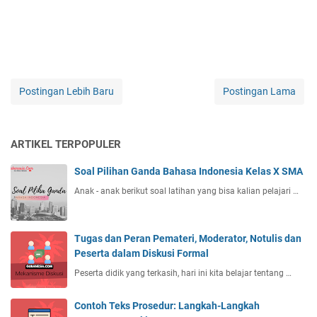
Postingan Lebih Baru
Postingan Lama
ARTIKEL TERPOPULER
Soal Pilihan Ganda Bahasa Indonesia Kelas X SMA
Anak - anak berikut soal latihan yang bisa kalian pelajari …
Tugas dan Peran Pemateri, Moderator, Notulis dan
Peserta dalam Diskusi Formal
Peserta didik yang terkasih, hari ini kita belajar tentang …
Contoh Teks Prosedur: Langkah-Langkah