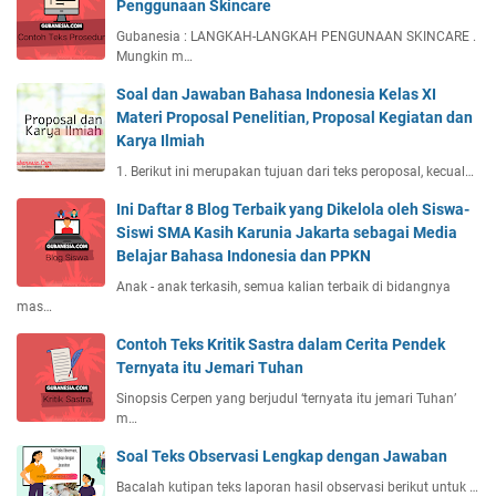
Penggunaan Skincare
Gubanesia : LANGKAH-LANGKAH PENGUNAAN SKINCARE .
Mungkin m…
Soal dan Jawaban Bahasa Indonesia Kelas XI
Materi Proposal Penelitian, Proposal Kegiatan dan
Karya Ilmiah
1. Berikut ini merupakan tujuan dari teks peroposal, kecual…
Ini Daftar 8 Blog Terbaik yang Dikelola oleh Siswa-
Siswi SMA Kasih Karunia Jakarta sebagai Media
Belajar Bahasa Indonesia dan PPKN
Anak - anak terkasih, semua kalian terbaik di bidangnya
mas…
Contoh Teks Kritik Sastra dalam Cerita Pendek
Ternyata itu Jemari Tuhan
Sinopsis Cerpen yang berjudul ‘ternyata itu jemari Tuhan’
m…
Soal Teks Observasi Lengkap dengan Jawaban
Bacalah kutipan teks laporan hasil observasi berikut untuk …